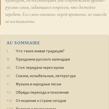
культурам, он восемнадцать лет сопровождает франко-
русские семьи, задающиеся вопросом, что достойно
передачи. Его слово взвешено, порой критично, но никогда
не ностальгично.
AU SOMMAIRE
Что такое живая традиция?
Праздники русского календаря
Стол: передача через кухню
Сказки, колыбельные, литература
Музыка и народные песни
Обряды перехода и поколения
Отношение к стране сегодня