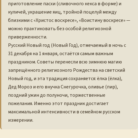
приготовление пасхи (сливочного кекса в форме) и
куличей, украшение яиц, тройной поцелуй между
близкими с «Христос воскресе», «Воистину воскресе» —
можно практиковать без особой религиозной
приверженности.
Русский Новый год (Новый Год), отмечаемый в ночь с
31 декабря на 1 января, остаётся самым важным
праздником. Советы перенесли всю зимнюю магию
запрещённого религиозного Рождества на светский
Новый год, и эта традиция сохраняется: ёлка (ёлка),
Дед Мороз и его внучка Снегурочка, оливье (пир),
поздний ужин до полуночи, торжественные
пожелания. Именно этот праздник достигает
максимальной интенсивности в семейном русском
измерении.