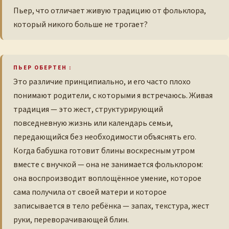
Пьер, что отличает живую традицию от фольклора,
который никого больше не трогает?
ПЬЕР ОБЕРТЕН :
Это различие принципиально, и его часто плохо
понимают родители, с которыми я встречаюсь. Живая
традиция — это жест, структурирующий
повседневную жизнь или календарь семьи,
передающийся без необходимости объяснять его.
Когда бабушка готовит блины воскресным утром
вместе с внучкой — она не занимается фольклором:
она воспроизводит воплощённое умение, которое
сама получила от своей матери и которое
записывается в тело ребёнка — запах, текстура, жест
руки, переворачивающей блин.