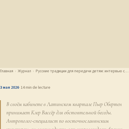
Главная
›
Журнал
›
Русские традиции для передачи детям: интервью с…
3 мая 2026
· 14 min de lecture
В своём кабинете в Латинском квартале Пьер Обертен
принимает Клер Вассёр для обстоятельной беседы.
Антрополог-специалист по восточнославянским