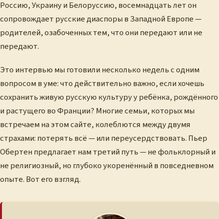
Россию, Украину и Белоруссию, восемнадцать лет он
сопровождает русские диаспоры в Западной Европе —
родителей, озабоченных тем, что они передают или не
передают.
Это интервью мы готовили несколько недель с одним
вопросом в уме: что действительно важно, если хочешь
сохранить живую русскую культуру у ребёнка, рождённого
и растущего во Франции? Многие семьи, которых мы
встречаем на этом сайте, колеблются между двумя
страхами: потерять всё — или переусердствовать. Пьер
Обертен предлагает нам третий путь — не фольклорный и
не религиозный, но глубоко укоренённый в повседневном
опыте. Вот его взгляд.