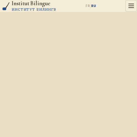
Institut Bilingue
Aller au contenu
FR
|
RU
ИНСТИТУТ БИЛИНГВ