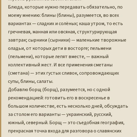
Блюда, которые нужно передавать обязательно, по
моему мнению: блины (блины), разумеется, во всех
вариантах — сладких и солёных; каша утром, то есть
гречневая, манная или овсяная, структурирующая
завтрак; сырники (сырники) — маленькие творожные
оладьи, от которых дети в восторге; пельмени
(пельмени), которые лепят вместе, — важный
коллективный жест. И все применения сметаны
(сметана) — этих густых сливок, сопровождающих
супы, блины, салаты.
Добавлю борщ (борщ), разумеется, но с одной
рекомендацией: готовить его в воскресенье в
большом количестве, есть несколько дней, обсуждать
за столом его варианты — украинский, русский,
южный, северный. Борщ — это съедобная география,
прекрасная точка входа для разговора о славянских