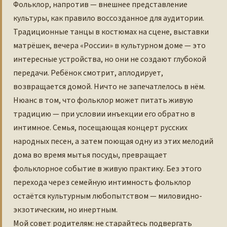
Фольклор, напротив — внешнее представление
культуры, как правило воссозданное для аудитории.
Традиционные танцы в костюмах на сцене, выставки
матрёшек, вечера «России» в культурном доме — это
интересные устройства, но они не создают глубокой
передачи. Ребёнок смотрит, аплодирует,
возвращается домой. Ничто не запечатлелось в нём.
Нюанс в том, что фольклор может питать живую
традицию — при условии инъекции его обратно в
интимное. Семья, посещающая концерт русских
народных песен, а затем поющая одну из этих мелодий
дома во время мытья посуды, превращает
фольклорное событие в живую практику. Без этого
перехода через семейную интимность фольклор
остаётся культурным любопытством — миловидно-
экзотическим, но инертным.
Мой совет родителям: не старайтесь подвергать