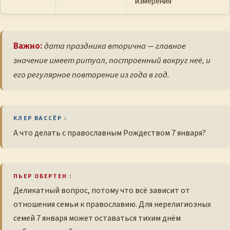
измерения
Важно:
дата праздника вторична — главное
значение имеет ритуал, построенный вокруг неё, и
его регулярное повторение из года в год.
КЛЕР ВАССЁР :
А что делать с православным Рождеством 7 января?
ПЬЕР ОБЕРТЕН :
Деликатный вопрос, потому что всё зависит от
отношения семьи к православию. Для нерелигиозных
семей 7 января может оставаться тихим днём