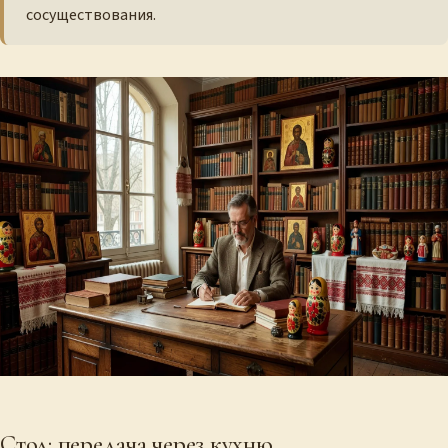
сосуществования.
Стол: передача через кухню