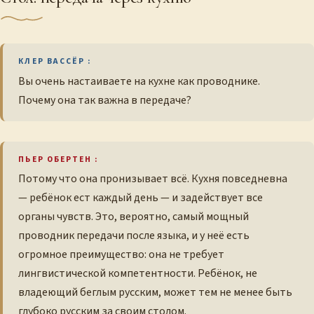
КЛЕР ВАССЁР :
Вы очень настаиваете на кухне как проводнике.
Почему она так важна в передаче?
ПЬЕР ОБЕРТЕН :
Потому что она пронизывает всё. Кухня повседневна
— ребёнок ест каждый день — и задействует все
органы чувств. Это, вероятно, самый мощный
проводник передачи после языка, и у неё есть
огромное преимущество: она не требует
лингвистической компетентности. Ребёнок, не
владеющий беглым русским, может тем не менее быть
глубоко русским за своим столом.