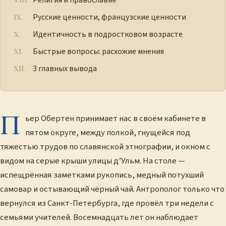
Религия и православие
Русские ценности, французские ценности
Идентичность в подростковом возрасте
Быстрые вопросы: расхожие мнения
3 главных вывода
П
ьер Обертен принимает нас в своём кабинете в
пятом округе, между полкой, гнущейся под
тяжестью трудов по славянской этнографии, и окном с
видом на серые крыши улицы д’Ульм. На столе —
испещрённая заметками рукопись, медный потухший
самовар и остывающий чёрный чай. Антрополог только что
вернулся из Санкт-Петербурга, где провёл три недели с
семьями учителей. Восемнадцать лет он наблюдает