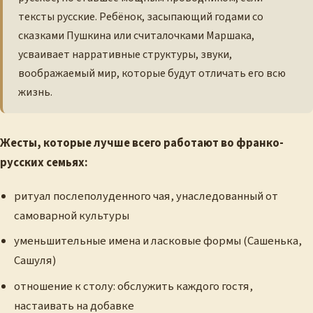
тексты русские. Ребёнок, засыпающий годами со
сказками Пушкина или считалочками Маршака,
усваивает нарративные структуры, звуки,
воображаемый мир, которые будут отличать его всю
жизнь.
Жесты, которые лучше всего работают во франко-
русских семьях:
ритуал послеполуденного чая, унаследованный от
самоварной культуры
уменьшительные имена и ласковые формы (Сашенька,
Сашуля)
отношение к столу: обслужить каждого гостя,
настаивать на добавке