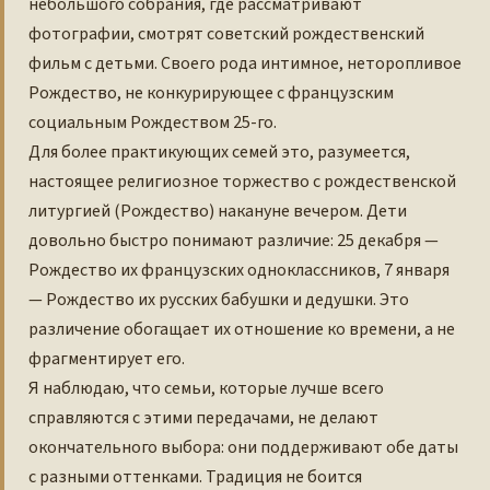
небольшого собрания, где рассматривают
фотографии, смотрят советский рождественский
фильм с детьми. Своего рода интимное, неторопливое
Рождество, не конкурирующее с французским
социальным Рождеством 25-го.
Для более практикующих семей это, разумеется,
настоящее религиозное торжество с рождественской
литургией (Рождество) накануне вечером. Дети
довольно быстро понимают различие: 25 декабря —
Рождество их французских одноклассников, 7 января
— Рождество их русских бабушки и дедушки. Это
различение обогащает их отношение ко времени, а не
фрагментирует его.
Я наблюдаю, что семьи, которые лучше всего
справляются с этими передачами, не делают
окончательного выбора: они поддерживают обе даты
с разными оттенками. Традиция не боится