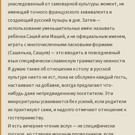
унаследованный от самоварной культуры: момент, не
имеющий точного французского эквивалента и
создающий русский пузырь в дне. Затем —
использование уменьшительных имён: называть
ребёнка Сашей или Машей, а не официальным именем,
играть с многочисленными ласковыми формами
(Сашенька, Сашуля) — это вводить в повседневный
язык специфически славянскую грамматику нежности.
Я думаю также об отношении к столу: в русской
культуре никто не ест, пока не обслужен каждый гость,
настаивают на добавке, всегда предлагают что-
нибудь даже непредвиденному посетителю. Эти
микроритуалы усваиваются без усилий, если родители
их практикуют сами, и надолго отмечают отношение к
гостеприимству.
И есть вечернее чтение вслух — не специфически
русское, но ставшее мощным проводником, если