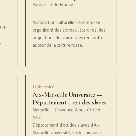
Paris — Ile-de-France
Association culturelle franco-russe
 le
organisant des soirees litteraires, des
projections de films et des rencontres
.
autour de la culture russe.
Université
Aix-Marseille Université —
Département d études slaves
Marseille — Provence-Alpes-Cote d
Azur
Département d études slaves d Aix-
Marseille Université, sur le campus d