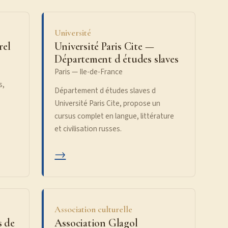
Université
rel
Université Paris Cite —
Département d études slaves
Paris — Ile-de-France
s,
Département d études slaves d
Université Paris Cite, propose un
cursus complet en langue, littérature
et civilisation russes.
→
Association culturelle
s de
Association Glagol