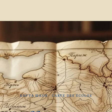
Б В
КАРТА ШКОЛ · CARTE DES ÉCOLES