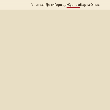
Учиться
Дети
Города
Журнал
Карта
О нас