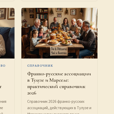
ТВО
СПРАВОЧНИК
Франко-русские ассоциации
в Тулузе и Марселе:
т
практический справочник
2026
ения
Справочник 2026 франко-русских
ие
ассоциаций, действующих в Тулузе и