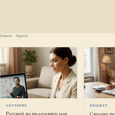
Главная
›
Журнал
ОБУЧЕНИЕ
БЮДЖЕТ
Русский по видеосвязи или
Сколько ре