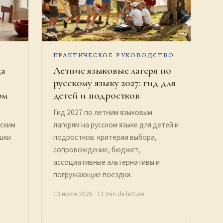
ПРАКТИЧЕСКОЕ РУКОВОДСТВО
ца
Летние языковые лагеря по
русскому языку 2027: гид для
ом
детей и подростков
Гид 2027 по летним языковым
ским
лагерям на русском языке для детей и
ушки
подростков: критерии выбора,
сопровождение, бюджет,
ассоциативные альтернативы и
погружающие поездки.
13 июля 2026
· 11 min de lecture