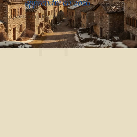
apprendre en 2026
Г Д
Le panorama editorial des structures qui enseignent le
russe a Andorre.