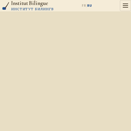
Institut Bilingue
Aller au contenu
FR
|
RU
ИНСТИТУТ БИЛИНГВ