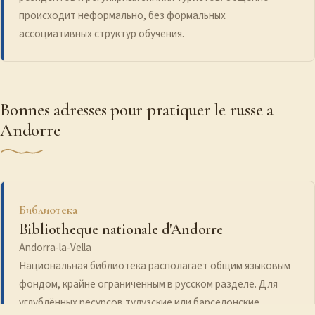
происходит неформально, без формальных
ассоциативных структур обучения.
Bonnes adresses pour pratiquer le russe a
Andorre
Библиотека
Bibliotheque nationale d'Andorre
Andorra-la-Vella
Национальная библиотека располагает общим языковым
фондом, крайне ограниченным в русском разделе. Для
углублённых ресурсов тулузские или барселонские