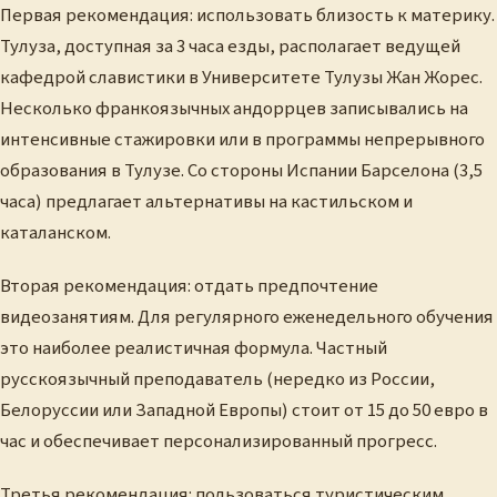
Первая рекомендация: использовать близость к материку.
Тулуза, доступная за 3 часа езды, располагает ведущей
кафедрой славистики в Университете Тулузы Жан Жорес.
Несколько франкоязычных андоррцев записывались на
интенсивные стажировки или в программы непрерывного
образования в Тулузе. Со стороны Испании Барселона (3,5
часа) предлагает альтернативы на кастильском и
каталанском.
Вторая рекомендация: отдать предпочтение
видеозанятиям. Для регулярного еженедельного обучения
это наиболее реалистичная формула. Частный
русскоязычный преподаватель (нередко из России,
Белоруссии или Западной Европы) стоит от 15 до 50 евро в
час и обеспечивает персонализированный прогресс.
Третья рекомендация: пользоваться туристическим