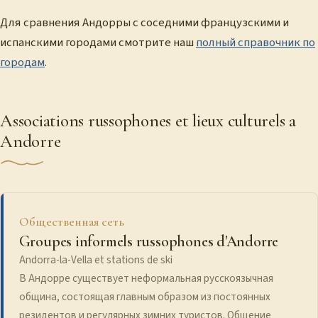
Для сравнения Андорры с соседними французскими и
испанскими городами смотрите наш
полный справочник по
городам
.
Associations russophones et lieux culturels a
Andorre
Общественная сеть
Groupes informels russophones d'Andorre
Andorra-la-Vella et stations de ski
В Андорре существует неформальная русскоязычная
община, состоящая главным образом из постоянных
резидентов и регулярных зимних туристов. Общение