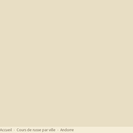
Accueil
›
Cours de russe par ville
›
Andorre