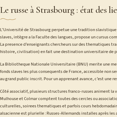
Le russe à Strasbourg : état des li
L’Université de Strasbourg perpetue une tradition slavistiqu
slaves, intègre a la Faculte des langues, propose un cursus com
La presence d’enseignants chercheurs sur des thematiques tran
histoire, civilisation) en fait une destination universitaire de 
La Bibliotheque Nationale Universitaire (BNU) merite une menti
fonds slaves les plus consequents de France, accessible non se
au grand public inscrit. Pour un apprenant avance, c’est une r
Côté associatif, plusieurs structures franco-russes animent la 
Mulhouse et Colmar comptent toutes des cercles ou associati
culturelles, soirees thematiques et parfois cours hebdomada
alsacienne est plurielle : Russes-Allemands installes après les