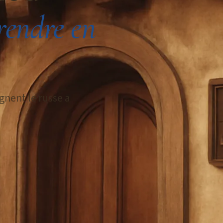
rendre en
gnent le russe a