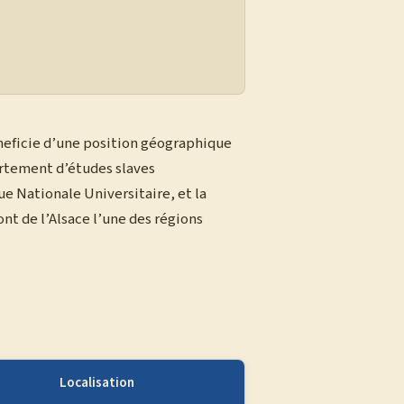
neficie d’une position géographique
artement d’études slaves
ue Nationale Universitaire, et la
nt de l’Alsace l’une des régions
Localisation