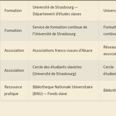
Université de Strasbourg —
Formation
Univers
Département d’études slaves
Service de formation continue de
Format
Formation
l’Université de Strasbourg
contin
Réseau
Association
Associations franco-russes d’Alsace
associa
Cercle des étudiants slavistes
Cercle
Association
(Université de Strasbourg)
étudian
Ressource
Bibliotheque Nationale Universitaire
Bibliot
pratique
(BNU) — Fonds slave