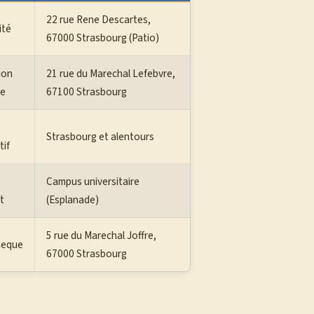
22 rue Rene Descartes,
ité
67000 Strasbourg (Patio)
ion
21 rue du Marechal Lefebvre,
ue
67100 Strasbourg
Strasbourg et alentours
tif
Campus universitaire
t
(Esplanade)
5 rue du Marechal Joffre,
heque
67000 Strasbourg