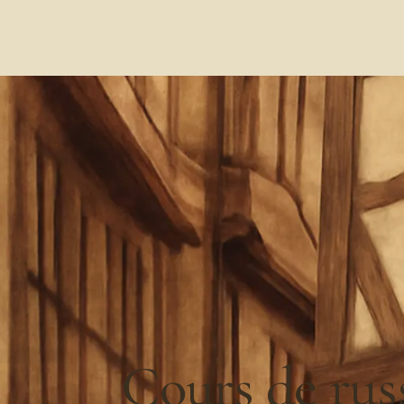
А 
Cours de rus