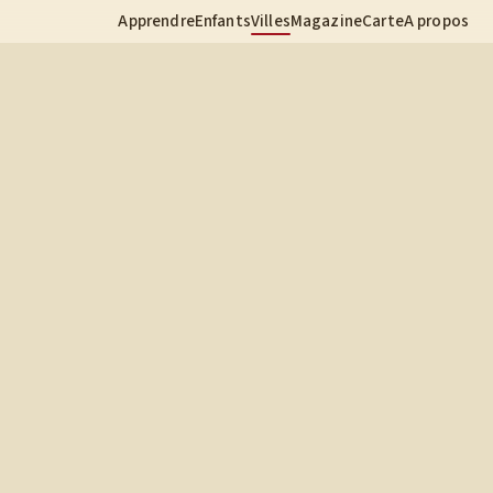
Apprendre
Enfants
Villes
Magazine
Carte
A propos