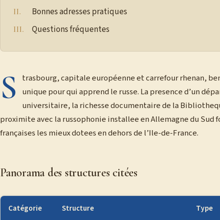
Bonnes adresses pratiques
Questions fréquentes
S
trasbourg, capitale européenne et carrefour rhenan, be
unique pour qui apprend le russe. La presence d’un dép
universitaire, la richesse documentaire de la Bibliotheq
proximite avec la russophonie installee en Allemagne du Sud fo
françaises les mieux dotees en dehors de l’Ile-de-France.
Panorama des structures citées
Catégorie
Structure
Type