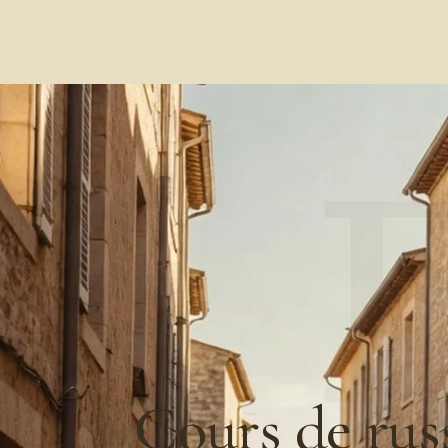
А 
Cours de rus