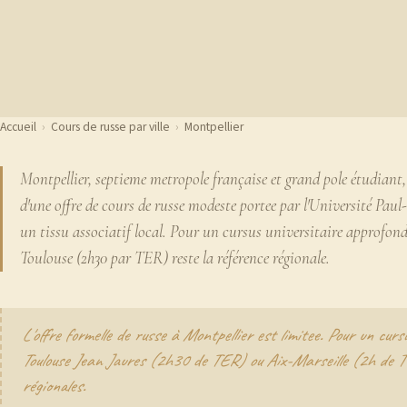
Accueil
›
Cours de russe par ville
›
Montpellier
Montpellier, septieme metropole française et grand pole étudiant,
d'une offre de cours de russe modeste portee par l'Université Paul-
un tissu associatif local. Pour un cursus universitaire approfond
Toulouse (2h30 par TER) reste la référence régionale.
L'offre formelle de russe à Montpellier est limitee. Pour un cur
Toulouse Jean Jaures (2h30 de TER) ou Aix-Marseille (2h de T
régionales.