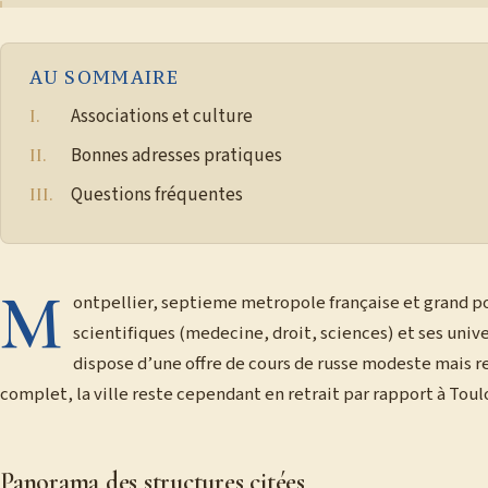
AU SOMMAIRE
Associations et culture
Bonnes adresses pratiques
Questions fréquentes
M
ontpellier, septieme metropole française et grand po
scientifiques (medecine, droit, sciences) et ses univer
dispose d’une offre de cours de russe modeste mais re
complet, la ville reste cependant en retrait par rapport à Toul
Panorama des structures citées