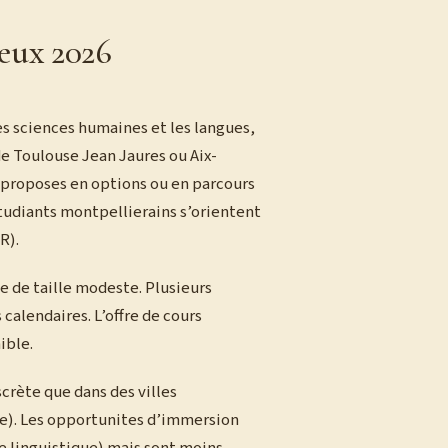
ieux 2026
es sciences humaines et les langues,
de Toulouse Jean Jaures ou Aix-
t proposes en options ou en parcours
étudiants montpellierains s’orientent
R).
te de taille modeste. Plusieurs
calendaires. L’offre de cours
ible.
crète que dans des villes
e). Les opportunites d’immersion