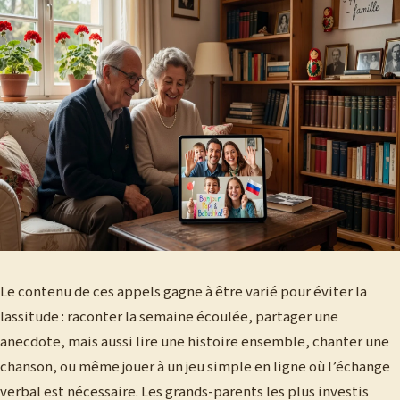
Le contenu de ces appels gagne à être varié pour éviter la
lassitude : raconter la semaine écoulée, partager une
anecdote, mais aussi lire une histoire ensemble, chanter une
chanson, ou même jouer à un jeu simple en ligne où l’échange
verbal est nécessaire. Les grands-parents les plus investis