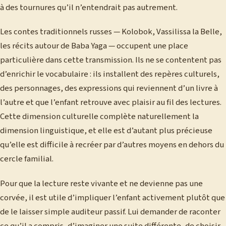
à des tournures qu’il n’entendrait pas autrement.
Les contes traditionnels russes — Kolobok, Vassilissa la Belle,
les récits autour de Baba Yaga — occupent une place
particulière dans cette transmission. Ils ne se contentent pas
d’enrichir le vocabulaire : ils installent des repères culturels,
des personnages, des expressions qui reviennent d’un livre à
l’autre et que l’enfant retrouve avec plaisir au fil des lectures.
Cette dimension culturelle complète naturellement la
dimension linguistique, et elle est d’autant plus précieuse
qu’elle est difficile à recréer par d’autres moyens en dehors du
cercle familial.
Pour que la lecture reste vivante et ne devienne pas une
corvée, il est utile d’impliquer l’enfant activement plutôt que
de le laisser simple auditeur passif. Lui demander de raconter
ce qu’il a compris, d’imaginer une suite différente, de choisir