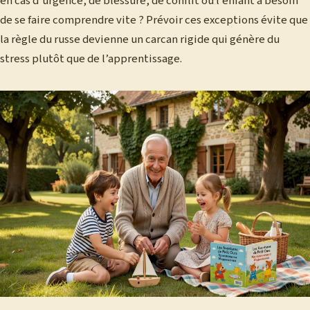
en cas d’urgence, de blessure, de conflit où l’enfant a besoin
de se faire comprendre vite ? Prévoir ces exceptions évite que
la règle du russe devienne un carcan rigide qui génère du
stress plutôt que de l’apprentissage.