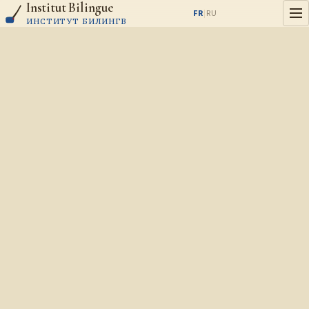
Institut Bilingue
Aller au contenu
FR
|
RU
ИНСТИТУТ БИЛИНГВ