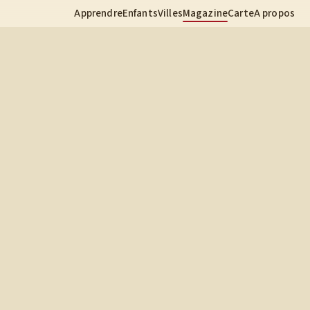
Apprendre
Enfants
Villes
Magazine
Carte
A propos