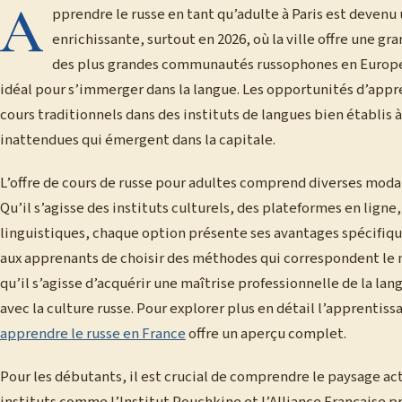
A
pprendre le russe en tant qu’adulte à Paris est devenu
enrichissante, surtout en 2026, où la ville offre une gr
des plus grandes communautés russophones en Europe o
idéal pour s’immerger dans la langue. Les opportunités d’appr
cours traditionnels dans des instituts de langues bien établis 
inattendues qui émergent dans la capitale.
L’offre de cours de russe pour adultes comprend diverses modali
Qu’il s’agisse des instituts culturels, des plateformes en lign
linguistiques, chaque option présente ses avantages spécifique
aux apprenants de choisir des méthodes qui correspondent le m
qu’il s’agisse d’acquérir une maîtrise professionnelle de la la
avec la culture russe. Pour explorer plus en détail l’apprentis
apprendre le russe en France
offre un aperçu complet.
Pour les débutants, il est crucial de comprendre le paysage act