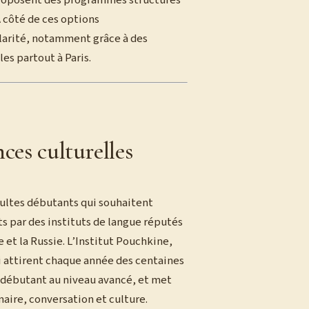
 proposent des programmes structurés
À côté de ces options
larité, notamment grâce à des
les partout à Paris.
nces culturelles
adultes débutants qui souhaitent
ts par des instituts de langue réputés
e et la Russie. L’Institut Pouchkine,
 attirent chaque année des centaines
u débutant au niveau avancé, et met
aire, conversation et culture.