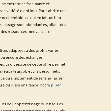
 une entreprise fascinante et
ande variété d’options. Paris abrite une
ccidentale, ce qui en fait un lieu
entissage sont abondantes, allant des
à des ressources innovantes et
tés adaptées à des profils variés.
e, ou encore des échanges
s. La diversité de cette offre permet
ieux à leurs objectifs personnels,
ngue ou simplement de se familiariser
sage du russe en France, notre
pilier
uel de l’apprentissage du russe. Les