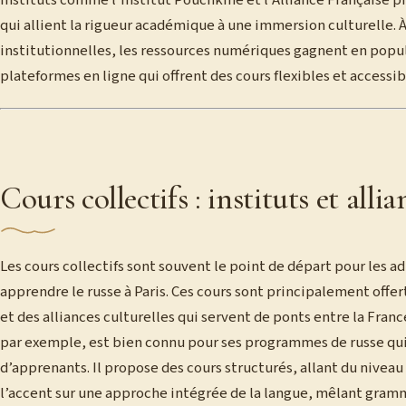
instituts comme l’Institut Pouchkine et l’Alliance Française
qui allient la rigueur académique à une immersion culturelle. 
institutionnelles, les ressources numériques gagnent en popu
plateformes en ligne qui offrent des cours flexibles et accessib
Cours collectifs : instituts et allia
Les cours collectifs sont souvent le point de départ pour les 
apprendre le russe à Paris. Ces cours sont principalement offer
et des alliances culturelles qui servent de ponts entre la Franc
par exemple, est bien connu pour ses programmes de russe qui
d’apprenants. Il propose des cours structurés, allant du nivea
l’accent sur une approche intégrée de la langue, mêlant gramm