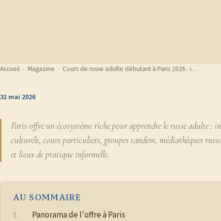
Accueil
›
Magazine
›
Cours de russe adulte débutant à Paris 2026 : i…
31 mai 2026
Paris offre un écosystème riche pour apprendre le russe adulte : i
culturels, cours particuliers, groupes tandem, médiathèques rus
et lieux de pratique informelle.
AU SOMMAIRE
Panorama de l'offre à Paris