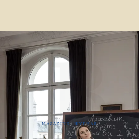
Б В
MAGAZINE · ЖУРНАЛ