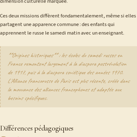
dimension culturelle marquée.
Ces deux missions diffèrent fondamentalement, même si elles
partagent une apparence commune : des enfants qui
apprennent le russe le samedi matin avec un enseignant.
**Origines historiques** : les écoles du samedi russes en
France remontent largement à la diaspora postrévolution
de 1917, puis à la diaspora soviétique des années 1970.
L'Alliance francorusse de Paris est plus récente, créée dans
la mouvance des alliances francophones et adaptée aux
besoins spécifiques.
Différences pédagogiques