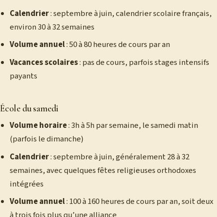
Calendrier
: septembre à juin, calendrier scolaire français,
environ 30 à 32 semaines
Volume annuel
: 50 à 80 heures de cours par an
Vacances scolaires
: pas de cours, parfois stages intensifs
payants
École du samedi
Volume horaire
: 3h à 5h par semaine, le samedi matin
(parfois le dimanche)
Calendrier
: septembre à juin, généralement 28 à 32
semaines, avec quelques fêtes religieuses orthodoxes
intégrées
Volume annuel
: 100 à 160 heures de cours par an, soit deux
à trois fois plus qu’une alliance