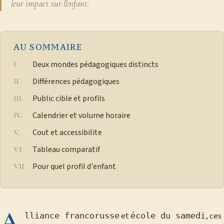
leur impact sur l'enfant.
AU SOMMAIRE
Deux mondes pédagogiques distincts
Différences pédagogiques
Public cible et profils
Calendrier et volume horaire
Cout et accessibilite
Tableau comparatif
Pour quel profil d'enfant
A
et
, ces
lliance francorusse
école du samedi