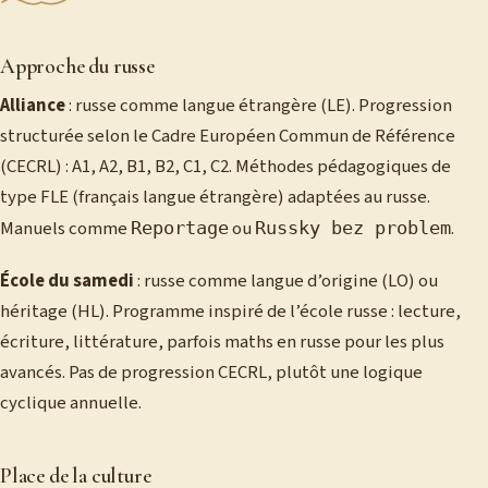
Approche du russe
Alliance
: russe comme langue étrangère (LE). Progression
structurée selon le Cadre Européen Commun de Référence
(CECRL) : A1, A2, B1, B2, C1, C2. Méthodes pédagogiques de
type FLE (français langue étrangère) adaptées au russe.
Manuels comme
ou
.
Reportage
Russky bez problem
École du samedi
: russe comme langue d’origine (LO) ou
héritage (HL). Programme inspiré de l’école russe : lecture,
écriture, littérature, parfois maths en russe pour les plus
avancés. Pas de progression CECRL, plutôt une logique
cyclique annuelle.
Place de la culture