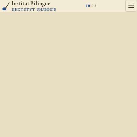
Institut Bilingue
Aller au contenu
FR
|
RU
ИНСТИТУТ БИЛИНГВ